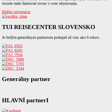
rezorte máte štartovné rovno v cene ubytovania.
Bližšie informácie
T
UI REISECENTER SLOVENSKO
Je hrdým generálnym partnerom podujatí už viac ako 6 rokov.
Generálny
partner
HLAVNÍ
partnerI