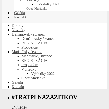
Výsledky 2022
Obec Marianka
Galéria
Kontakt
Domov
Novinky
Demänovský štvanec
Demänovský štvanec
REGISTRÁCIA
Propozície
Mariatálsky štvanec
Mariatálsky štvanec
REGISTRÁCIA
Propozície
Výsledky
Výsledky 2022
Obec Marianka
Galéria
Kontakt
#TRATPLNAZAZITKOV
25.4.2026