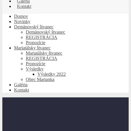
Galéria
Kontakt
Domov
Novinky
Demänovský štvanec
Demänovský štvanec
REGISTRÁCIA
Propozície
Mariatálsky štvanec
Mariatálsky štvanec
REGISTRÁCIA
Propozície
Výsledky
Výsledky 2022
Obec Marianka
Galéria
Kontakt